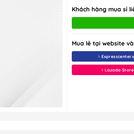
Khách hàng mua sỉ li
Mua lẻ tại website v
Expresscenter.
Lazada Store