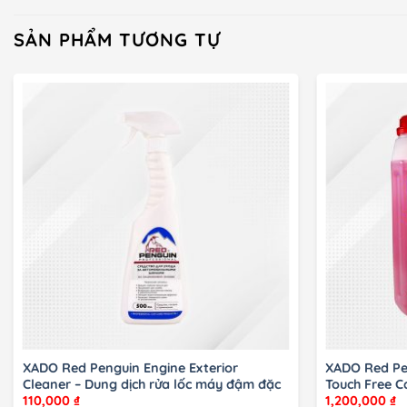
SẢN PHẨM TƯƠNG TỰ
XADO Red Penguin Engine Exterior
XADO Red Pe
Cleaner – Dung dịch rửa lốc máy đậm đặc
Touch Free C
110,000
₫
1,200,000
₫