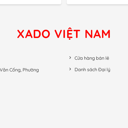
XADO VIỆT NAM
Cửa hàng bán lẻ
Danh sách Đại lý
g Văn Cống, Phường