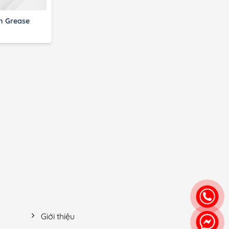
n Grease
Giới thiệu