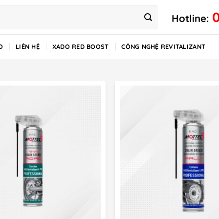
Hotline:
O
LIÊN HỆ
XADO RED BOOST
CÔNG NGHỆ REVITALIZANT
n