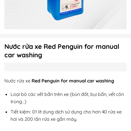
Nước rửa xe Red Penguin for manual
car washing
Nước rửa xe
Red Penguin for manual car washing
Loại bỏ các vết bẩn trên xe (bùn đất, bụi bẩn, vết côn
trùng…)
Tiết kiệm: 01 lít dung dịch sử dụng cho hơn 40 rửa xe
hơi và 200 lần rửa xe gắn máy.