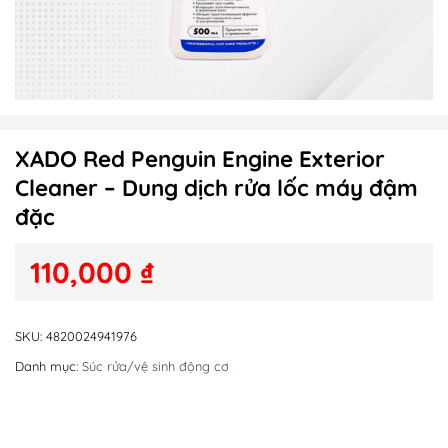
XADO Red Penguin Engine Exterior
Cleaner – Dung dịch rửa lốc máy đậm
đặc
110,000
₫
SKU:
4820024941976
Danh mục:
Súc rửa/vệ sinh động cơ