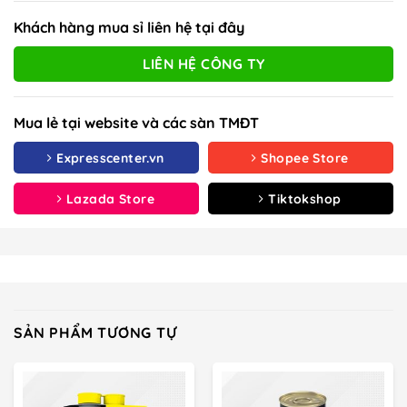
Khách hàng mua sỉ liên hệ tại đây
LIÊN HỆ CÔNG TY
Mua lẻ tại website và các sàn TMĐT
Expresscenter.vn
Shopee Store
Lazada Store
Tiktokshop
SẢN PHẨM TƯƠNG TỰ