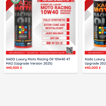
XADO Luxury Moto Racing Oil 10W40 4T
Xado Luxury
MA2 (Upgrade Version 2025)
Upgrade 202
440,000
₫
440,000
₫