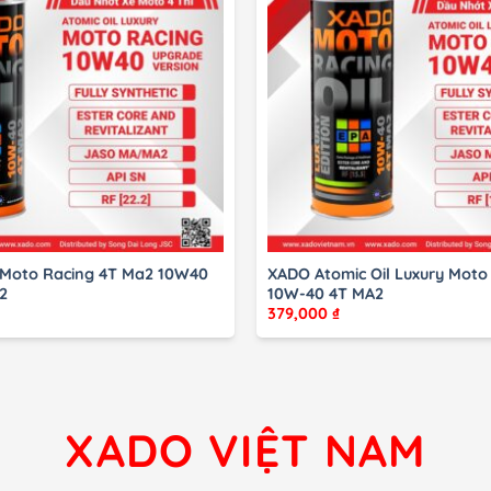
 Moto Racing 4T Ma2 10W40
XADO Atomic Oil Luxury Moto 
2
10W-40 4T MA2
379,000
₫
XADO VIỆT NAM