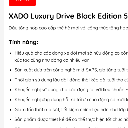
XADO Luxury Drive Black Edition
Dầu tổng hợp cao cấp thế hệ mới với công thức tổng hợp 
Tính năng:
Hiệu quả cho các dòng xe đời mới sở hữu động cơ công
xúc tác cũng như động cơ nhiều van.
Sản xuất dựa trên công nghệ mid-SAPS, gia tăng tuổi 
Thời gian sử dụng lâu dài, đồng thời kéo dài tuổi thọ c
Khuyến nghị sử dụng cho các động cơ với tiêu chuẩn E
Khuyến nghị ứng dụng hỗ trợ tối ưu cho động cơ mới tr
Giảm tổn thất ma sát, tiết kiệm nhiên liệu hơn nhờ lớp 
Sản phẩm được thiết kế để có thể thực hiện tốt chức n