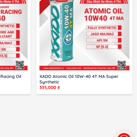
Racing Oil
XADO Atomic Oil 10W-40 4T MA Super
Synthetic
335,000
₫