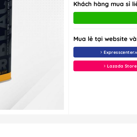
Khách hàng mua sỉ li
Mua lẻ tại website v
Expresscenter.
Lazada Store