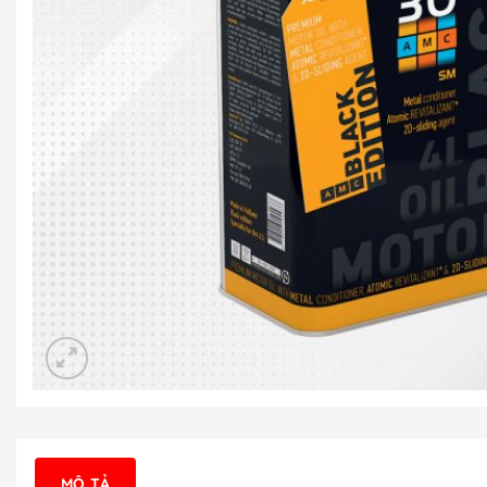
MÔ TẢ