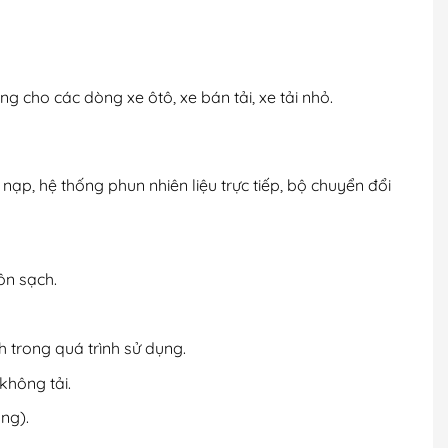
 cho các dòng xe ôtô, xe bán tải, xe tải nhỏ.
p, hệ thống phun nhiên liệu trực tiếp, bộ chuyển đổi
ôn sạch.
h trong quá trình sử dụng.
không tải.
ng).