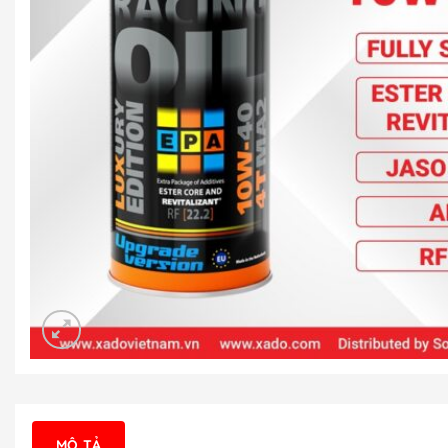
MÔ TẢ