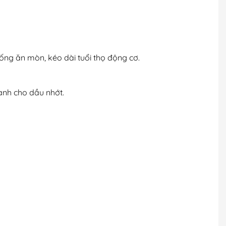
ống ăn mòn, kéo dài tuổi thọ động cơ.
dành cho dầu nhớt.