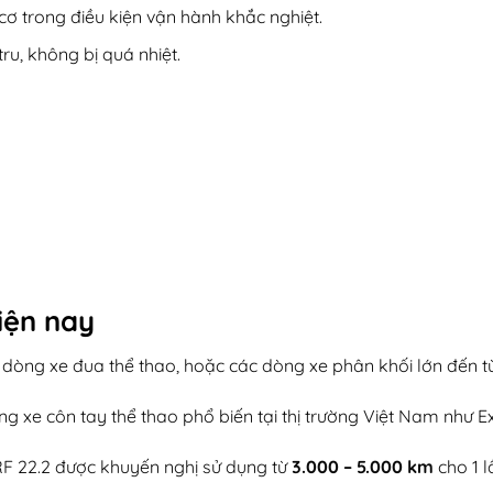
ơ trong điều kiện vận hành khắc nghiệt.
u, không bị quá nhiệt.
iện nay
 dòng xe đua thể thao, hoặc các dòng xe phân khối lớn đến
 xe côn tay thể thao phổ biến tại thị trường Việt Nam như Ex
RF 22.2 được khuyến nghị sử dụng từ
3.000 – 5.000 km
cho 1 l