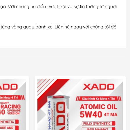
. Với những ưu điểm vượt trội và sự tin tưởng từ người
ừng vòng quay bánh xe! Liên hệ ngay với chúng tôi để