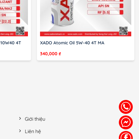
 10W40 4T
XADO Atomic Oil 5W-40 4T MA
340,000
₫
Giới thiệu
Liên hệ