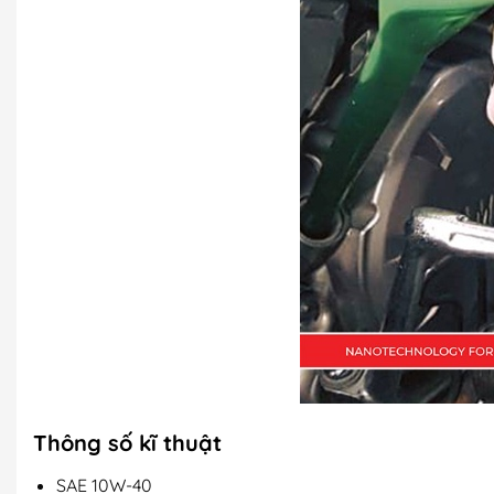
Thông số kĩ thuật
SAE 10W-40