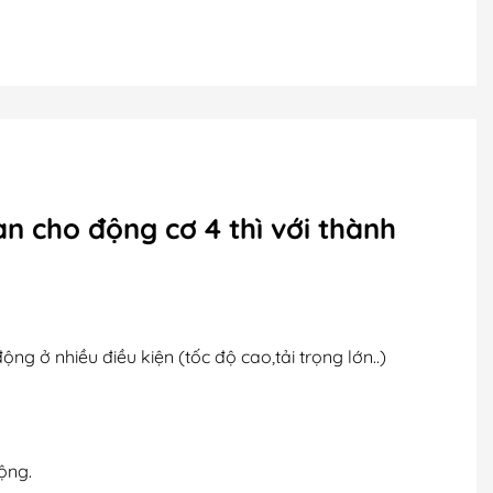
 cho động cơ 4 thì với thành
ng ở nhiều điều kiện (tốc độ cao,tải trọng lớn..)
ộng.