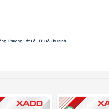
ống, Phường Cát Lái, TP Hồ Chí Minh