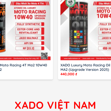
 Moto Racing 4T Ma2 10W40
XADO Luxury Moto Racing Oil
2
MA2 (Upgrade Version 2025)
440,000
₫
XADO VIỆT NAM