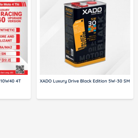
 10W40 4T
XADO Luxury Drive Black Edition 5W-30 SM