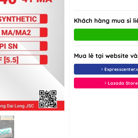
Khách hàng mua sỉ li
Mua lẻ tại website v
Expresscenter.
Lazada Store