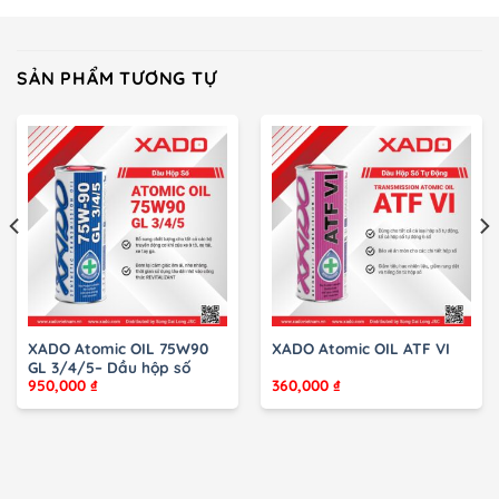
SẢN PHẨM TƯƠNG TỰ
XADO Atomic OIL 75W90
XADO Atomic OIL ATF VI
GL 3/4/5– Dầu hộp số
950,000
₫
360,000
₫