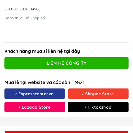
SKU:
8718026104986
Danh mục:
Dầu hộp số
Khách hàng mua sỉ liên hệ tại đây
LIÊN HỆ CÔNG TY
Mua lẻ tại website và các sàn TMĐT
Expresscenter.vn
Shopee Store
Lazada Store
Tiktokshop