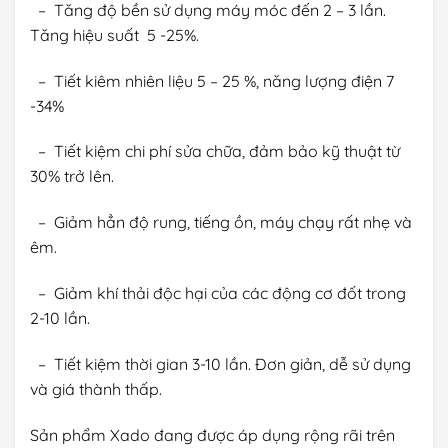
– Tăng độ bền sử dụng máy móc đến 2 – 3 lần.
Tăng hiệu suất 5 -25%.
– Tiết kiêm nhiên liệu 5 – 25 %, năng lượng điện 7
-34%
– Tiết kiệm chi phí sửa chữa, đảm bảo kỹ thuật từ
30% trở lên.
– Giảm hẳn độ rung, tiếng ồn, máy chạy rất nhẹ và
êm.
– Giảm khí thải độc hại của các động cơ đốt trong
2-10 lần.
– Tiết kiệm thời gian 3-10 lần. Đơn giản, dễ sử dụng
và giá thành thấp.
Sản phẩm Xado đang được áp dụng rộng rãi trên