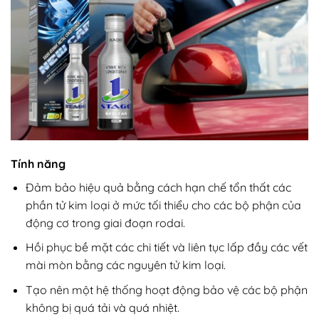
Tính năng
Đảm bảo hiệu quả bằng cách hạn chế tổn thất các
phần tử kim loại ở mức tối thiểu cho các bộ phận của
động cơ trong giai đoạn rodai.
Hồi phục bề mặt các chi tiết và liên tục lấp đầy các vết
mài mòn bằng các nguyên tử kim loại.
Tạo nên một hệ thống hoạt động bảo vệ các bộ phận
không bị quá tải và quá nhiệt.