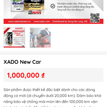
XADO New Car
1,000,000
₫
Sản phẩm được thiết kế đặc biệt dành cho các dòng
động cơ mới (di chuyển dưới 20,000 km). Đảm bảo khả
năng bảo vệ chống mài mòn lên đến 100,000 km vận