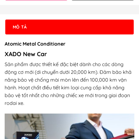
MÔ TẢ
Atomic Metal Conditioner
XADO New Car
Sản phẩm được thiết kế đặc biệt dành cho các dòng
động cơ mới (di chuyển dưới 20,000 km). Đảm bảo khả
năng bảo vệ chống mài mòn lên đến 100,000 km vận
hành. Hoạt chất điều tiết kim loại cung cấp khả năng
bảo vệ tốt nhất cho những chiếc xe mới trong giai đoạn
rodai xe.