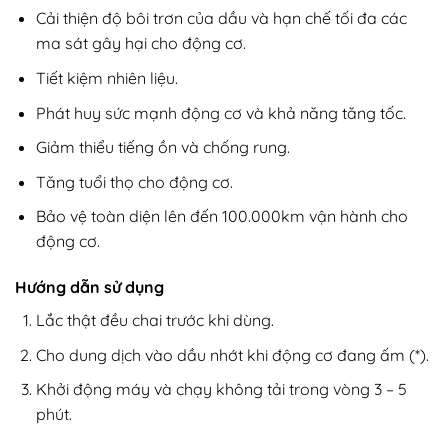
Cải thiện độ bôi trơn của dầu và hạn chế tối đa các
ma sát gây hại cho động cơ.
Tiết kiệm nhiên liệu.
Phát huy sức mạnh động cơ và khả năng tăng tốc.
Giảm thiểu tiếng ồn và chống rung.
Tăng tuổi thọ cho động cơ.
Bảo vệ toàn diện lên đến 100.000km vận hành cho
động cơ.
Hướng dẫn sử dụng
Lắc thật đều chai trước khi dùng.
Cho dung dịch vào dầu nhớt khi động cơ đang ấm (*).
Khởi động máy và chạy không tải trong vòng 3 – 5
phút.