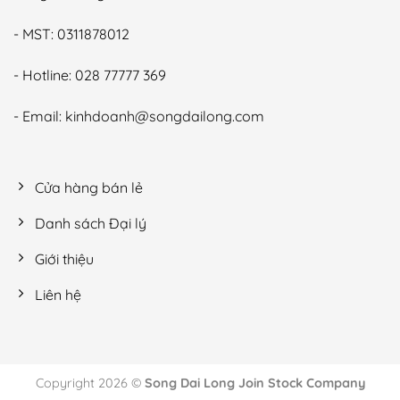
- MST: 0311878012
- Hotline: 028 77777 369
- Email: kinhdoanh@songdailong.com
Cửa hàng bán lẻ
Danh sách Đại lý
Giới thiệu
Liên hệ
Copyright 2026 ©
Song Dai Long Join Stock Company