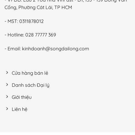
Cống, Phường Cát Lái, TP HCM
- MST: 0311878012
- Hotline: 028 77777 369
- Email: kinhdoanh@songdailong.com
Cửa hàng bán lẻ
Danh sách Đại lý
Giới thiệu
Liên hệ