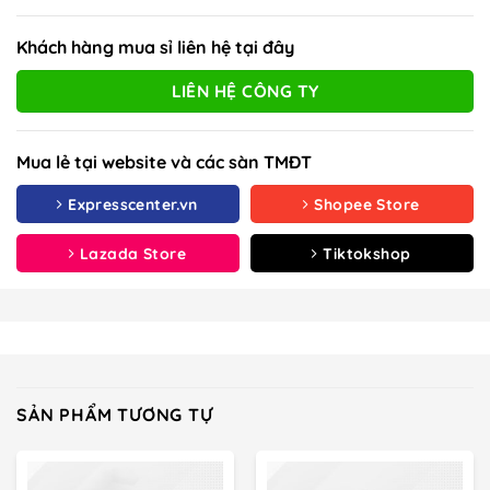
Khách hàng mua sỉ liên hệ tại đây
LIÊN HỆ CÔNG TY
Mua lẻ tại website và các sàn TMĐT
Expresscenter.vn
Shopee Store
Lazada Store
Tiktokshop
SẢN PHẨM TƯƠNG TỰ